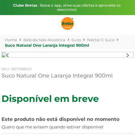
Clube Bretas
• Baixe o app, ative suas ofertas e aproveite os
descontos!
Bebida Não Alcoólica
Suco
Néctar E Suco
Suco Natural One Laranja Integral 900ml
:
1657068001
Suco Natural One Laranja Integral 900ml
Disponível em breve
Este produto não está disponível no momento
Quero que me avisem quando estiver disponível