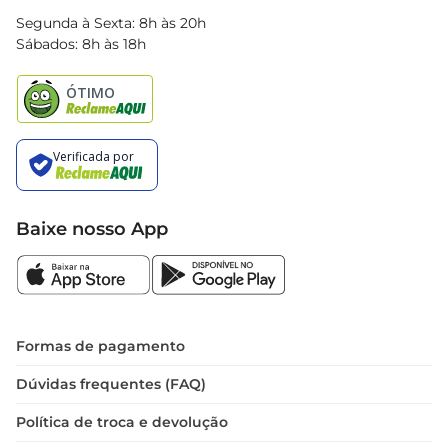
Blog Bretas
Segunda à Sexta: 8h às 20h
Black Friday
Sábados: 8h às 18h
Natal
Baixe nosso App
Formas de pagamento
Dúvidas frequentes (FAQ)
Política de troca e devolução