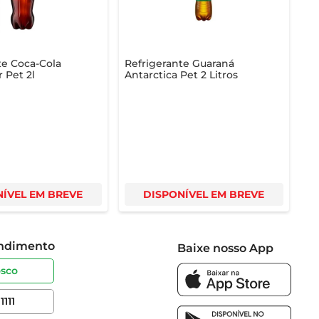
te Coca-Cola
Refrigerante Guaraná
 Pet 2l
Antarctica Pet 2 Litros
ÍVEL EM BREVE
DISPONÍVEL EM BREVE
endimento
Baixe nosso App
osco
1111