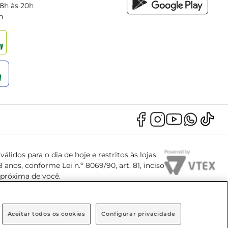
 8h às 20h
h
álidos para o dia de hoje e restritos às lojas
anos, conforme Lei n.º 8069/90, art. 81, inciso
s próxima de você.
Aceitar todos os cookies
Configurar privacidade