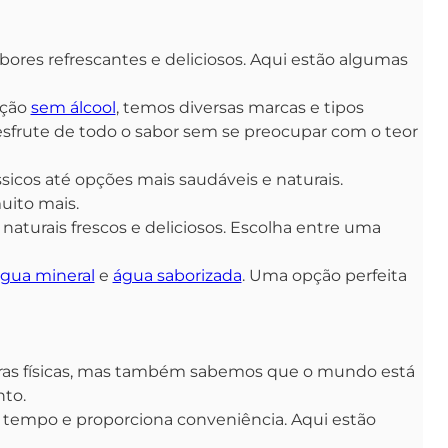
bores refrescantes e deliciosos. Aqui estão algumas
pção
sem álcool
, temos diversas marcas e tipos
desfrute de todo o sabor sem se preocupar com o teor
ssicos até opções mais saudáveis e naturais.
uito mais.
naturais frescos e deliciosos. Escolha entre uma
gua mineral
e
água saborizada
. Uma opção perfeita
ras físicas, mas também sabemos que o mundo está
to.
tempo e proporciona conveniência. Aqui estão