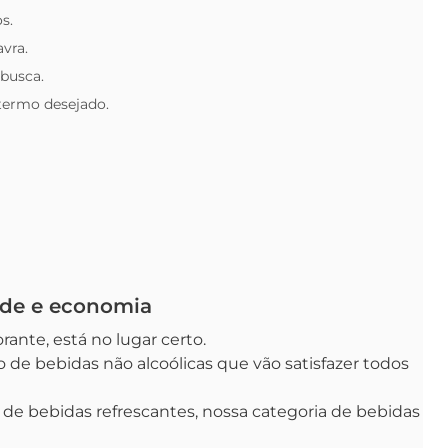
s.
avra.
 busca.
 termo desejado.
ade e economia
ante, está no lugar certo.
de bebidas não alcoólicas que vão satisfazer todos
 de bebidas refrescantes, nossa categoria de bebidas