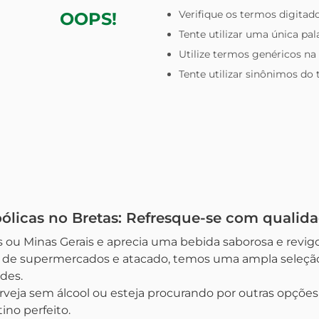
Verifique os termos digitado
OOPS!
Tente utilizar uma única pal
Utilize termos genéricos na
Tente utilizar sinônimos do
ólicas no Bretas: Refresque-se com qualid
 ou Minas Gerais e aprecia uma bebida saborosa e revigor
e de supermercados e atacado, temos uma ampla seleção 
des.
rveja sem álcool ou esteja procurando por outras opções
ino perfeito.