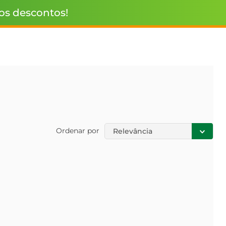
 os descontos!
Ordenar por
Relevância