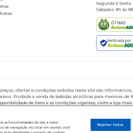
Segunda à Sexta:
etas
Sábados: 8h às 18
Bretas
reços, ofertas e condições exibidos neste site são informativos, v
révio. Proibida a venda de bebidas alcoólicas para menores de 18 
isponibilidade de itens e as condições vigentes, visite a loja mai
 as funcionalidades do site, e trazer
Rejeitar todos
ico de navegação. Ao clicar em aceitar, você
s mais detalhadas a respeito de cookies,