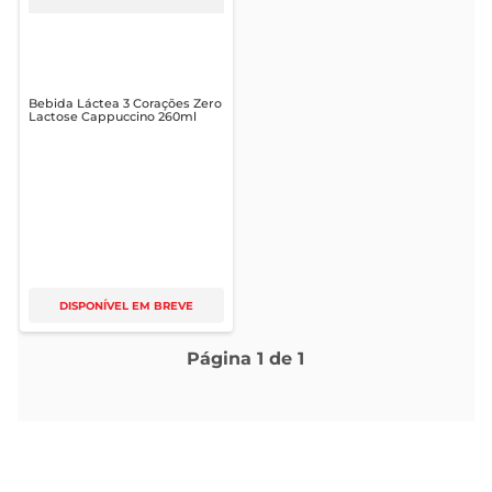
Bebida Láctea 3 Corações Zero
Lactose Cappuccino 260ml
DISPONÍVEL EM BREVE
Página
1
de
1