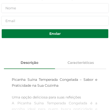
Enviar
Descrição
Características
Picanha Suína Temperada Congelada – Sabor e 
Praticidade na Sua Cozinha

Uma opção deliciosa para suas refeições  

A Picanha Suína Temperada Congelada é a 
escolha ideal para quem busca praticidade e 