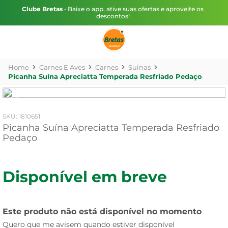
Clube Bretas
• Baixe o app, ative suas ofertas e aproveite os
descontos!
Carnes E Aves
Carnes
Suínas
Picanha Suína Apreciatta Temperada Resfriado Pedaço
:
1810651
Picanha Suína Apreciatta Temperada Resfriado
Pedaço
Disponível em breve
Este produto não está disponível no momento
Quero que me avisem quando estiver disponível