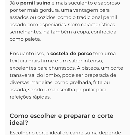
Já o
pernil suíno
é mais suculento e saboroso
por ter mais gordura, uma vantagem para
assados ou cozidos, como o tradicional pernil
assado com especiarias. Com características
semelhantes, há também a copa, conhecida
como paleta.
Enquanto isso, a
costela de porco
tem uma
textura mais firme e um sabor intenso,
excelentes para churrascos. A bisteca, um corte
transversal do lombo, pode ser preparada de
diversas maneiras, como grelhada, frita ou
assada, sendo uma escolha popular para
refeições rápidas.
Como escolher e preparar o corte
ideal?
Escolher o corte ideal de carne suína depende