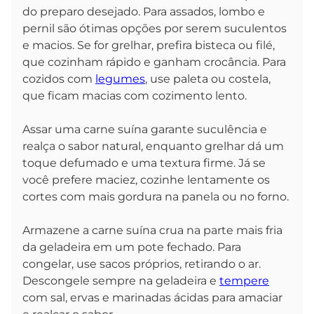
do preparo desejado. Para assados, lombo e
pernil são ótimas opções por serem suculentos
e macios. Se for grelhar, prefira bisteca ou filé,
que cozinham rápido e ganham crocância. Para
cozidos com
legumes
, use paleta ou costela,
que ficam macias com cozimento lento.
Assar uma carne suína garante suculência e
realça o sabor natural, enquanto grelhar dá um
toque defumado e uma textura firme. Já se
você prefere maciez, cozinhe lentamente os
cortes com mais gordura na panela ou no forno.
Armazene a carne suína crua na parte mais fria
da geladeira em um pote fechado. Para
congelar, use sacos próprios, retirando o ar.
Descongele sempre na geladeira e
tempere
com sal, ervas e marinadas ácidas para amaciar