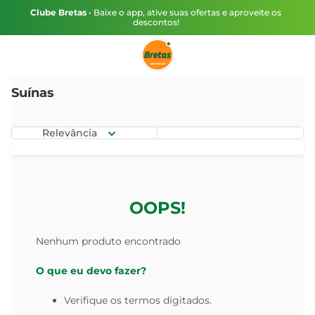
Clube Bretas
• Baixe o app, ative suas ofertas e aproveite os
descontos!
Suínas
Relevância
OOPS!
Nenhum produto encontrado
O que eu devo fazer?
Verifique os termos digitados.