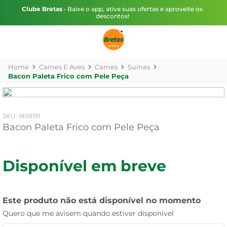
Clube Bretas
• Baixe o app, ative suas ofertas e aproveite os
descontos!
Carnes E Aves
Carnes
Suínas
Bacon Paleta Frico com Pele Peça
:
1838191
Bacon Paleta Frico com Pele Peça
Disponível em breve
Este produto não está disponível no momento
Quero que me avisem quando estiver disponível