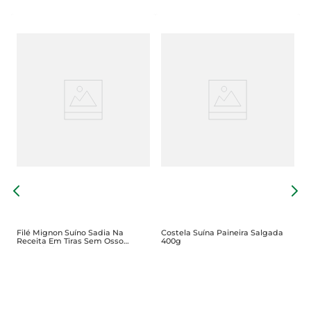
o
C
Filé Mignon Suíno Sadia Na
Costela Suína Paineira Salgada
Receita Em Tiras Sem Osso
400g
Congelado 400g