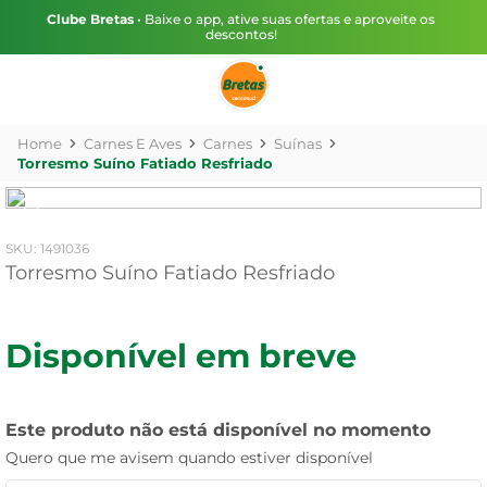
Clube Bretas
• Baixe o app, ative suas ofertas e aproveite os
descontos!
Carnes E Aves
Carnes
Suínas
Torresmo Suíno Fatiado Resfriado
:
1491036
Torresmo Suíno Fatiado Resfriado
Disponível em breve
Este produto não está disponível no momento
Quero que me avisem quando estiver disponível