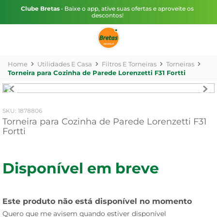
Clube Bretas
• Baixe o app, ative suas ofertas e aproveite os
descontos!
Utilidades E Casa
Filtros E Torneiras
Torneiras
Torneira para Cozinha de Parede Lorenzetti F31 Fortti
:
1878806
Torneira para Cozinha de Parede Lorenzetti F31
Fortti
Disponível em breve
Este produto não está disponível no momento
Quero que me avisem quando estiver disponível