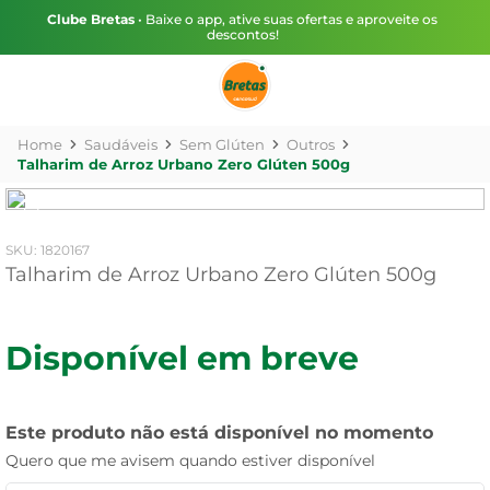
Clube Bretas
• Baixe o app, ative suas ofertas e aproveite os
descontos!
Saudáveis
Sem Glúten
Outros
Talharim de Arroz Urbano Zero Glúten 500g
:
1820167
Talharim de Arroz Urbano Zero Glúten 500g
Disponível em breve
Este produto não está disponível no momento
Quero que me avisem quando estiver disponível