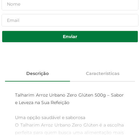
Enviar
Descrição
Características
Talharim Arroz Urbano Zero Glúten 500g – Sabor 
e Leveza na Sua Refeição

Uma opção saudável e saborosa  

O Talharim Arroz Urbano Zero Glúten é a escolha 
perfeita para quem busca uma alimentação mais 