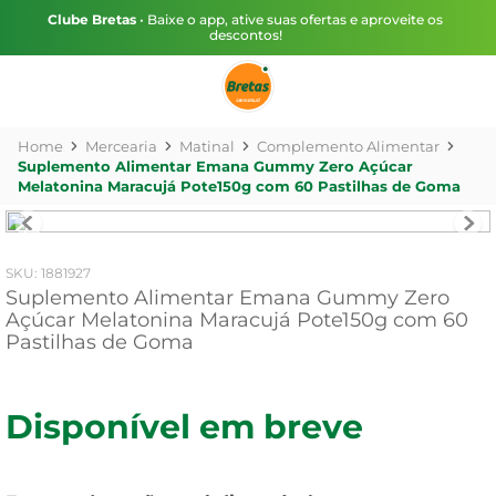
Clube Bretas
• Baixe o app, ative suas ofertas e aproveite os
descontos!
Mercearia
Matinal
Complemento Alimentar
Suplemento Alimentar Emana Gummy Zero Açúcar
Melatonina Maracujá Pote150g com 60 Pastilhas de Goma
:
1881927
Suplemento Alimentar Emana Gummy Zero
Açúcar Melatonina Maracujá Pote150g com 60
Pastilhas de Goma
Disponível em breve