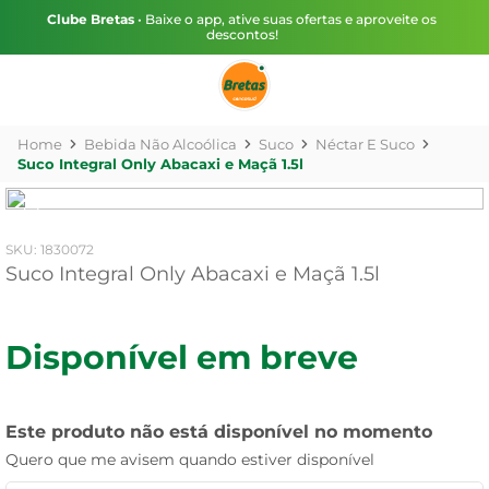
Clube Bretas
• Baixe o app, ative suas ofertas e aproveite os
descontos!
Bebida Não Alcoólica
Suco
Néctar E Suco
Suco Integral Only Abacaxi e Maçã 1.5l
:
1830072
Suco Integral Only Abacaxi e Maçã 1.5l
Disponível em breve
Este produto não está disponível no momento
Quero que me avisem quando estiver disponível