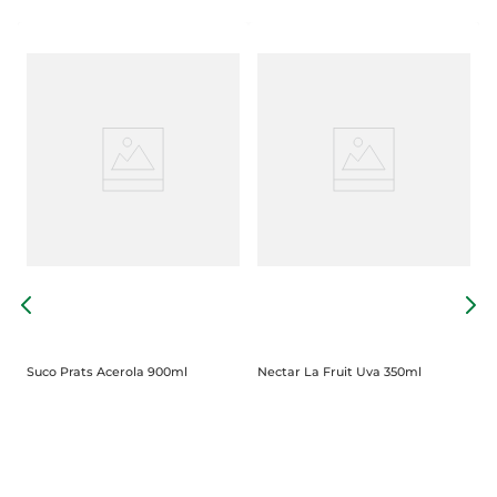
N
Suco Prats Acerola 900ml
Nectar La Fruit Uva 350ml