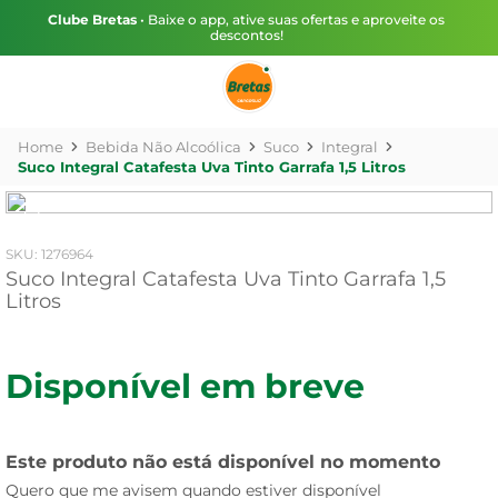
Clube Bretas
• Baixe o app, ative suas ofertas e aproveite os
descontos!
Bebida Não Alcoólica
Suco
Integral
Suco Integral Catafesta Uva Tinto Garrafa 1,5 Litros
:
1276964
Suco Integral Catafesta Uva Tinto Garrafa 1,5
Litros
Disponível em breve
Este produto não está disponível no momento
Quero que me avisem quando estiver disponível