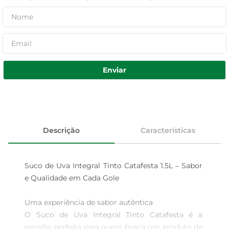
Enviar
Descrição
Características
Suco de Uva Integral Tinto Catafesta 1.5L – Sabor 
e Qualidade em Cada Gole

Uma experiência de sabor autêntica  

O Suco de Uva Integral Tinto Catafesta é a 
escolha perfeita para quem busca um produto de 