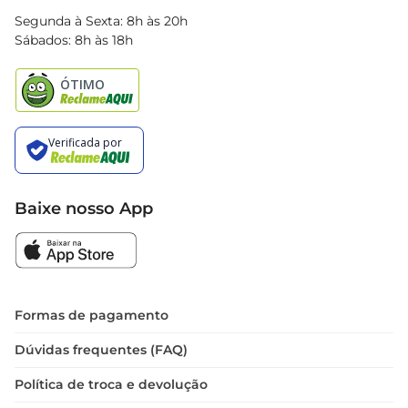
Blog Bretas
Segunda à Sexta: 8h às 20h
Black Friday
Sábados: 8h às 18h
Natal
Baixe nosso App
Formas de pagamento
Dúvidas frequentes (FAQ)
Política de troca e devolução