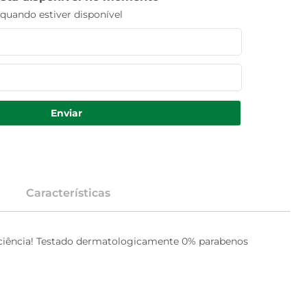
uando estiver disponível
Enviar
Características
ociência! Testado dermatologicamente 0% parabenos