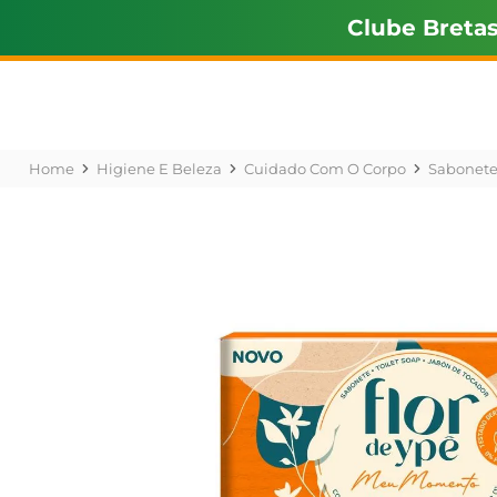
Clube Breta
Higiene E Beleza
Cuidado Com O Corpo
Sabonet