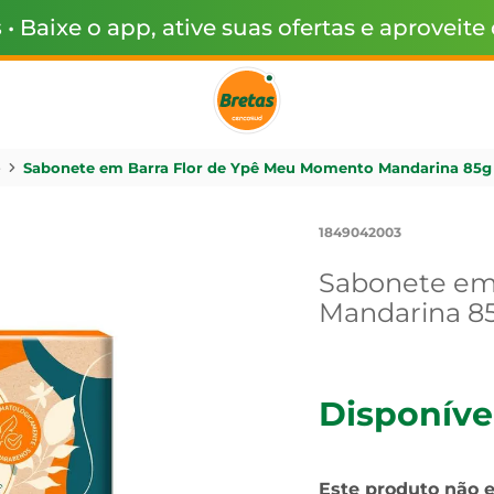
s
• Baixe o app, ative suas ofertas e aproveite
e
Sabonete em Barra Flor de Ypê Meu Momento Mandarina 85g
1849042003
Sabonete em
Mandarina 8
Disponíve
Este produto não 