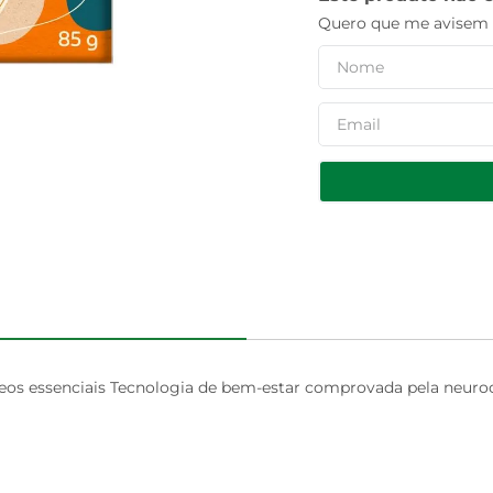
Quero que me avisem q
eos essenciais Tecnologia de bem-estar comprovada pela neur