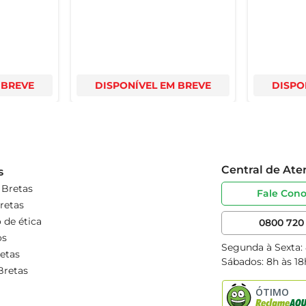
 BREVE
DISPONÍVEL EM BREVE
DISPO
Central de At
s
 Bretas
Fale Con
retas
 de ética
0800 720 
os
Segunda à Sexta:
etas
Sábados: 8h às 18
Bretas