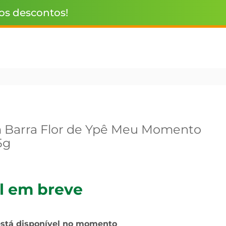
 os descontos!
 Barra Flor de Ypê Meu Momento
5g
l em breve
está disponível no momento