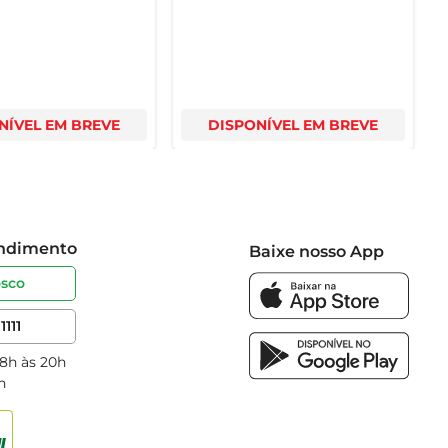
NÍVEL EM BREVE
DISPONÍVEL EM BREVE
endimento
Baixe nosso App
osco
1111
 8h às 20h
h