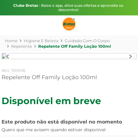
Clube Bretas
• Baixe o app, ative suas ofertas e aproveite os
descontos!
Higiene E Beleza
Cuidado Com O Corpo
Repelente
Repelente Off Family Loção 100ml
:
1103036
Repelente Off Family Loção 100ml
Disponível em breve
Este produto não está disponível no momento
Quero que me avisem quando estiver disponível