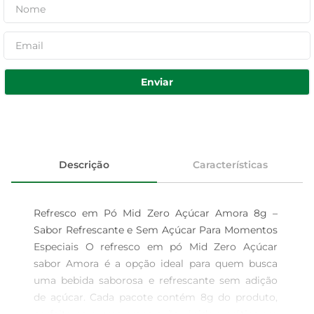
Enviar
Descrição
Características
Refresco em Pó Mid Zero Açúcar Amora 8g – 
Sabor Refrescante e Sem Açúcar Para Momentos 
Especiais O refresco em pó Mid Zero Açúcar 
sabor Amora é a opção ideal para quem busca 
uma bebida saborosa e refrescante sem adição 
de açúcar. Cada pacote contém 8g do produto, 