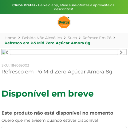
Clube Bretas
• Baixe o app, ative suas ofertas e aproveite os
descontos!
Bebida Não Alcoólica
Suco
Refresco Em Pó
Refresco em Pó Mid Zero Açúcar Amora 8g
:
1114069003
Refresco em Pó Mid Zero Açúcar Amora 8g
Disponível em breve
Este produto não está disponível no momento
Quero que me avisem quando estiver disponível