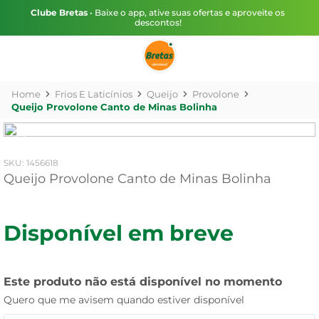
Clube Bretas
• Baixe o app, ative suas ofertas e aproveite os
descontos!
Frios E Laticínios
Queijo
Provolone
Queijo Provolone Canto de Minas Bolinha
:
1456618
Queijo Provolone Canto de Minas Bolinha
Disponível em breve
Este produto não está disponível no momento
Quero que me avisem quando estiver disponível