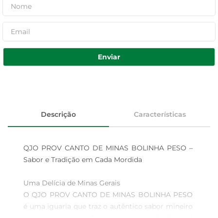
Enviar
Descrição
Características
QJO PROV CANTO DE MINAS BOLINHA PESO – 
Sabor e Tradição em Cada Mordida

Uma Delícia de Minas Gerais  

O QJO PROV CANTO DE MINAS BOLINHA PESO 
é uma iguaria que traz o autêntico sabor mineiro 