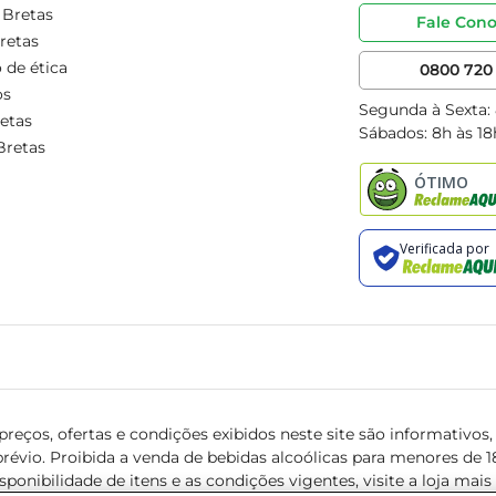
 Bretas
Fale Con
retas
 de ética
0800 720 
os
Segunda à Sexta:
etas
Sábados: 8h às 18
Bretas
reços, ofertas e condições exibidos neste site são informativos, v
révio. Proibida a venda de bebidas alcoólicas para menores de 18 
isponibilidade de itens e as condições vigentes, visite a loja mai