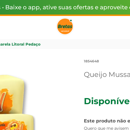
s
• Baixe o app, ative suas ofertas e aproveite
arela Litoral Pedaço
1854648
Queijo Mussa
Disponíve
Este produto não 
Quero que me avisem q