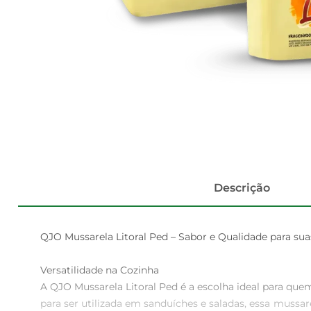
Descrição
QJO Mussarela Litoral Ped – Sabor e Qualidade para suas
Versatilidade na Cozinha  

A QJO Mussarela Litoral Ped é a escolha ideal para que
para ser utilizada em sanduíches e saladas, essa mussa