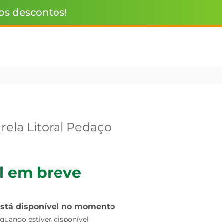
 os descontos!
rela Litoral Pedaço
l em breve
está disponível no momento
uando estiver disponível