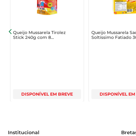
Queijo Mussarela Tirolez
Queijo Mussarela Sa
Stick 240g com 8
Soltíssimo Fatiado 
Unidades
Embalagem Econôm
DISPONÍVEL EM BREVE
DISPONÍVEL EM
Institucional
Breta