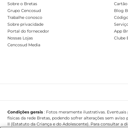
Sobre o Bretas
Cartão
Grupo Cencosud
Blog B
Trabalhe conosco
Código
Sobre privacidade
Serviç
Portal do fornecedor
App Br
Nossas Lojas
Clube 
Cencosud Media
Condições gerais
: Fotos meramente ilustrativas. Eventuais p
físicas da rede Bretas, podendo sofrer alterações sem aviso p
II (Estatuto da Criança e do Adolescente). Para consultar a d