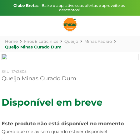
Clube Bretas
• Baixe o app, ative suas ofertas e aproveite os
descontos!
Frios E Laticínios
Queijo
Minas Padrão
Queijo Minas Curado Dum
:
1742805
Queijo Minas Curado Dum
Disponível em breve
Este produto não está disponível no momento
Quero que me avisem quando estiver disponível