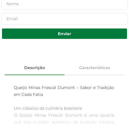
Enviar
Descrição
Características
Queijo Minas Frescal Dumont – Sabor e Tradição 
em Cada Fatia

Um clássico da culinária brasileira  

O Queijo Minas Frescal Dumont é uma iguaria 
que traz o sabor autêntico da tradição mineira 