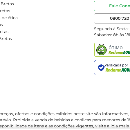
 Bretas
Fale Con
retas
 de ética
0800 720 
os
Segunda à Sexta:
etas
Sábados: 8h às 18
Bretas
reços, ofertas e condições exibidos neste site são informativos, v
révio. Proibida a venda de bebidas alcoólicas para menores de 18 
isponibilidade de itens e as condições vigentes, visite a loja mai