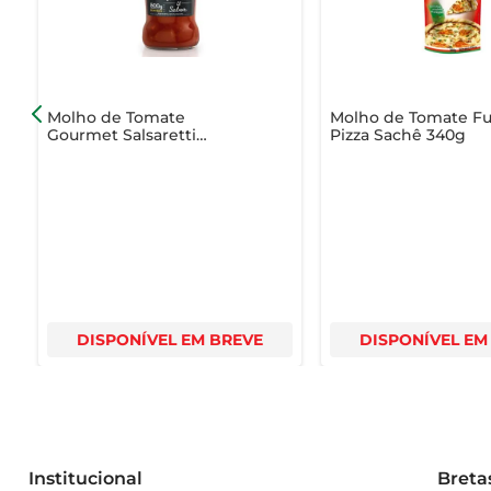
Molho de Tomate
Molho de Tomate Fu
Gourmet Salsaretti
Pizza Sachê 340g
Clássico Vidro 500g
DISPONÍVEL EM BREVE
DISPONÍVEL EM
Institucional
Breta