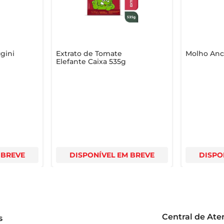
gini
Extrato de Tomate
Molho Anc
Elefante Caixa 535g
 BREVE
DISPONÍVEL EM BREVE
DISPO
Central de At
s