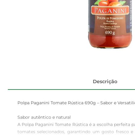
Descrição
Polpa Paganini Tomate Rústica 690g – Sabor e Versatili
Sabor autêntico e natural  

A Polpa Paganini Tomate Rústica é a escolha perfeita p
tomates selecionados, garantindo um gosto fresco e a