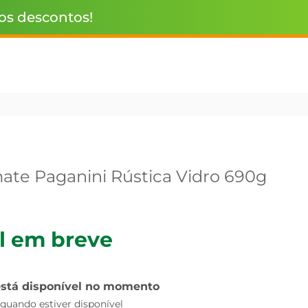
 os descontos!
ate Paganini Rústica Vidro 690g
l em breve
está disponível no momento
uando estiver disponível