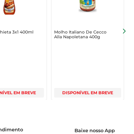
hieta 3x1 400ml
Molho Italiano De Cecco
M
Alla Napoletana 400g
NÍVEL EM BREVE
DISPONÍVEL EM BREVE
endimento
Baixe nosso App