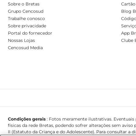
Sobre o Bretas
Cartão
Grupo Cencosud
Blog B
Trabalhe conosco
Código
Sobre privacidade
Serviç
Portal do fornecedor
App Br
Nossas Lojas
Clube 
Cencosud Media
Condições gerais
: Fotos meramente ilustrativas. Eventuais p
físicas da rede Bretas, podendo sofrer alterações sem aviso p
II (Estatuto da Criança e do Adolescente). Para consultar a d