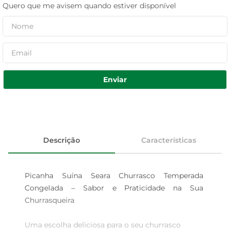
Quero que me avisem quando estiver disponível
Enviar
Descrição
Características
Picanha Suína Seara Churrasco Temperada 
Congelada – Sabor e Praticidade na Sua 
Churrasqueira

Uma escolha deliciosa para o seu churrasco  
