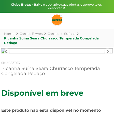
Clube Bretas
• Baixe o app, ative suas ofertas e aproveite os
descontos!
Carnes E Aves
Carnes
Suínas
Picanha Suína Seara Churrasco Temperada Congelada
Pedaço
:
1831163
Picanha Suína Seara Churrasco Temperada
Congelada Pedaço
Disponível em breve
Este produto não está disponível no momento