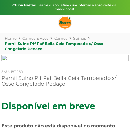
Clube Bretas
• Baixe o app, ative suas ofertas e aproveite os
descontos!
Carnes E Aves
Carnes
Suínas
Pernil Suíno Pif Paf Bella Ceia Temperado s/ Osso
Congelado Pedaço
:
1811260
Pernil Suíno Pif Paf Bella Ceia Temperado s/
Osso Congelado Pedaço
Disponível em breve
Este produto não está disponível no momento