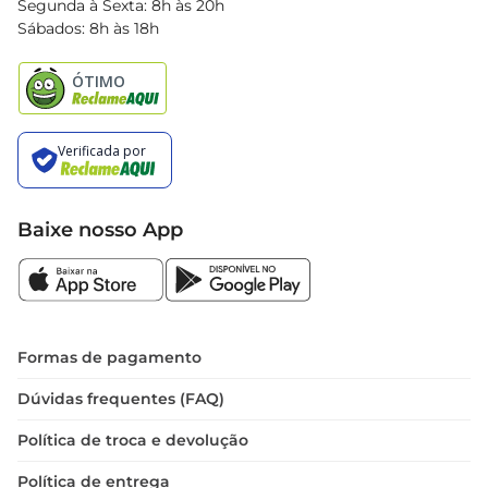
Segunda à Sexta: 8h às 20h
Black Friday
Sábados: 8h às 18h
Natal
Baixe nosso App
Formas de pagamento
Dúvidas frequentes (FAQ)
Política de troca e devolução
Política de entrega