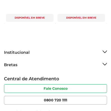
DISPONÍVEL EM BREVE
DISPONÍVEL EM BREVE
Institucional
Sobre o Bretas
Bretas
Grupo Cencosud
Trabalhe conosco
Cartão Bretas
Central de Atendimento
Sobre privacidade
Produtos Bretas
Portal do fornecedor
Código de ética
Fale Conosco
Nossas Lojas
Serviços
Cencosud Media
App Bretas
0800 720 1111
Clube Bretas
Blog Bretas