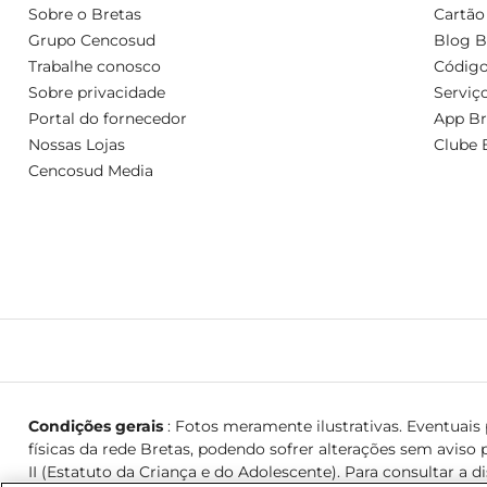
Sobre o Bretas
Cartão
Grupo Cencosud
Blog B
Trabalhe conosco
Código
Sobre privacidade
Serviç
Portal do fornecedor
App Br
Nossas Lojas
Clube 
Cencosud Media
Condições gerais
: Fotos meramente ilustrativas. Eventuais p
físicas da rede Bretas, podendo sofrer alterações sem aviso p
II (Estatuto da Criança e do Adolescente). Para consultar a d