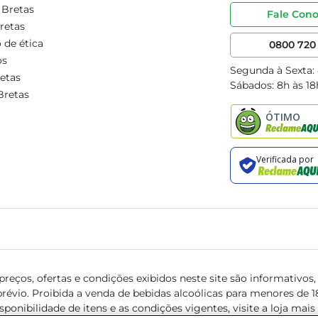
 Bretas
Fale Con
retas
 de ética
0800 720 
os
Segunda à Sexta:
etas
Sábados: 8h às 18
Bretas
reços, ofertas e condições exibidos neste site são informativos, v
révio. Proibida a venda de bebidas alcoólicas para menores de 18 
isponibilidade de itens e as condições vigentes, visite a loja mai