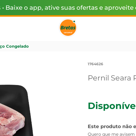
s
• Baixe o app, ative suas ofertas e aproveite
aço Congelado
1764626
Pernil Seara
Disponíve
Este produto não 
Quero que me avisem q