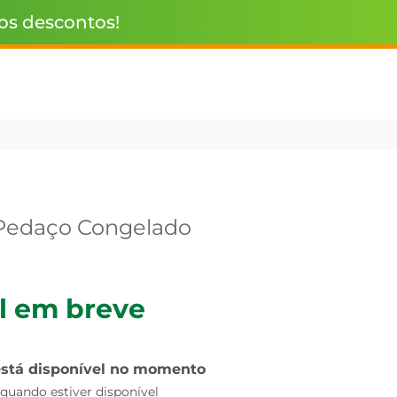
 os descontos!
 Pedaço Congelado
l em breve
está disponível no momento
uando estiver disponível