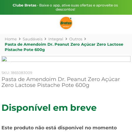
Clube Bretas
• Baixe o app, ative suas ofertas e aproveite os
descontos!
Saudáveis
Integral
Outros
Pasta de Amendoim Dr. Peanut Zero Açúcar Zero Lactose
Pistache Pote 600g
:
1865083009
Pasta de Amendoim Dr. Peanut Zero Açúcar
Zero Lactose Pistache Pote 600g
Disponível em breve
Este produto não está disponível no momento