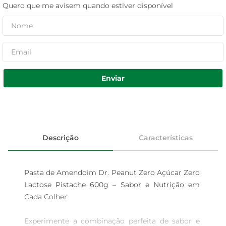
Quero que me avisem quando estiver disponível
Enviar
Descrição
Características
Pasta de Amendoim Dr. Peanut Zero Açúcar Zero 
Lactose Pistache 600g – Sabor e Nutrição em 
Cada Colher 

Experimente a combinação perfeita de sabor e 