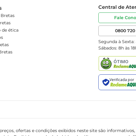
Central de At
s
 Bretas
Fale Con
retas
 de ética
0800 720 
os
Segunda à Sexta:
etas
Sábados: 8h às 18
Bretas
reços, ofertas e condições exibidos neste site são informativos, v