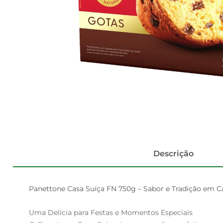
Descrição
Panettone Casa Suíça FN 750g – Sabor e Tradição em Ca
Uma Delícia para Festas e Momentos Especiais  
