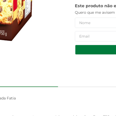
Este produto não 
Quero que me avisem q
da Fatia
