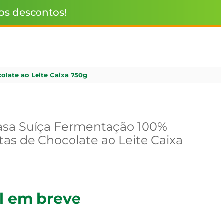
 os descontos!
olate ao Leite Caixa 750g
asa Suíça Fermentação 100%
tas de Chocolate ao Leite Caixa
l em breve