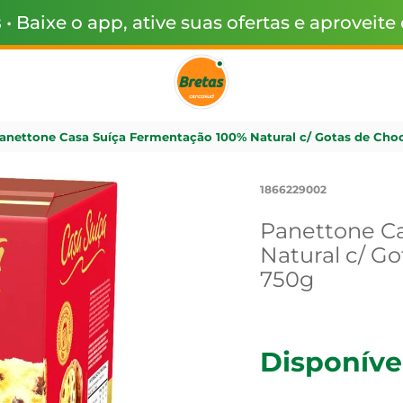
s
• Baixe o app, ative suas ofertas e aproveite
anettone Casa Suíça Fermentação 100% Natural c/ Gotas de Choc
1866229002
Panettone C
Natural c/ Go
750g
Disponíve