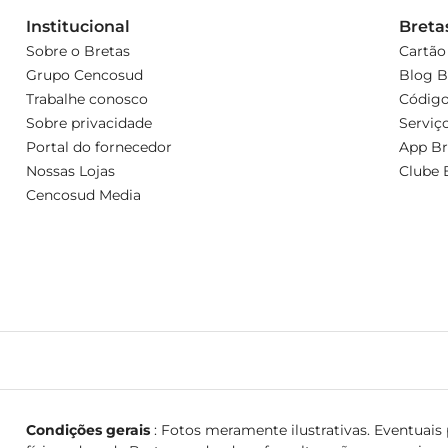
Institucional
Breta
Sobre o Bretas
Cartão
Grupo Cencosud
Blog B
Trabalhe conosco
Código
Sobre privacidade
Serviç
Portal do fornecedor
App Br
Nossas Lojas
Clube 
Cencosud Media
Condições gerais
: Fotos meramente ilustrativas. Eventuais p