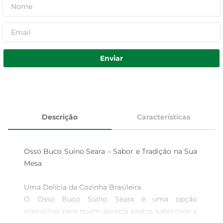
Enviar
Descrição
Características
Osso Buco Suíno Seara – Sabor e Tradição na Sua 
Mesa

Uma Delícia da Cozinha Brasileira  

O Osso Buco Suíno Seara é uma opção 
irresistível para quem aprecia pratos saborosos e 