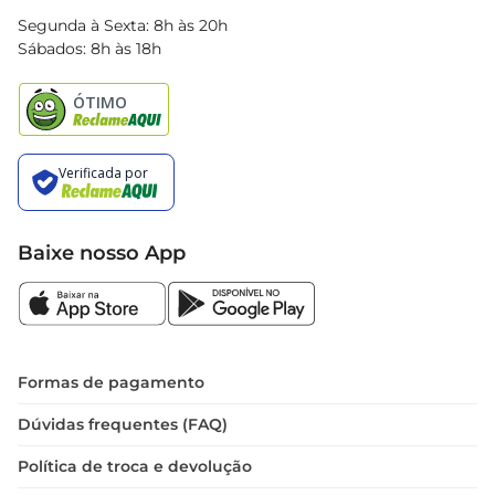
Blog Bretas
Segunda à Sexta: 8h às 20h
Black Friday
Sábados: 8h às 18h
Natal
Baixe nosso App
Formas de pagamento
Dúvidas frequentes (FAQ)
Política de troca e devolução