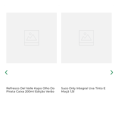
N
Refresco Del Valle Kapo Olho Do
Suco Only Integral Uva Tinto E
Pirata Caixa 200ml Edição Verão
Maçã 1,5l