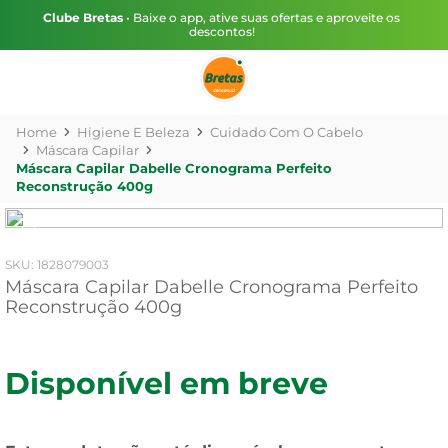
Clube Bretas
• Baixe o app, ative suas ofertas e aproveite os
descontos!
Higiene E Beleza
Cuidado Com O Cabelo
Máscara Capilar
Máscara Capilar Dabelle Cronograma Perfeito
Reconstrução 400g
:
1828079003
Máscara Capilar Dabelle Cronograma Perfeito
Reconstrução 400g
Disponível em breve