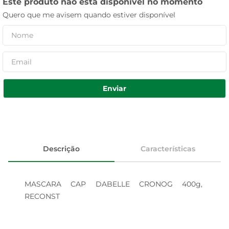
Este produto não está disponível no momento
Quero que me avisem quando estiver disponível
Enviar
Descrição
Características
MASCARA CAP DABELLE CRONOG 400g, 
RECONST