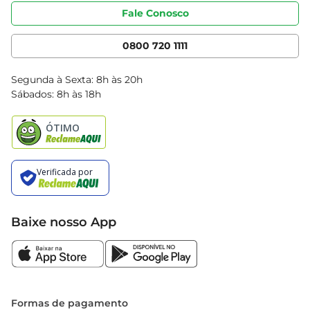
Portal do fornecedor
Código de ética
Fale Conosco
Nossas Lojas
Serviços
Cencosud Media
App Bretas
0800 720 1111
Clube Bretas
Blog Bretas
Segunda à Sexta: 8h às 20h
Black Friday
Sábados: 8h às 18h
Natal
Baixe nosso App
Formas de pagamento