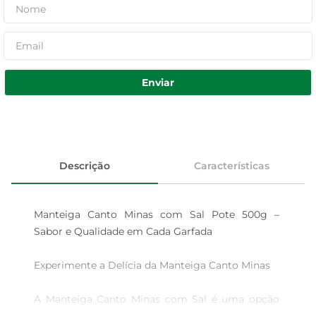
Enviar
Descrição
Características
Manteiga Canto Minas com Sal Pote 500g – 
Sabor e Qualidade em Cada Garfada

Experimente a Delícia da Manteiga Canto Minas

A Manteiga Canto Minas com Sal é uma opção 