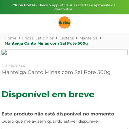
Clube Bretas
• Baixe o app, ative suas ofertas e aproveite os
descontos!
Frios E Laticínios
Lácteos
Manteiga
Manteiga Canto Minas com Sal Pote 500g
:
1428344
Manteiga Canto Minas com Sal Pote 500g
Disponível em breve
Este produto não está disponível no momento
Quero que me avisem quando estiver disponível