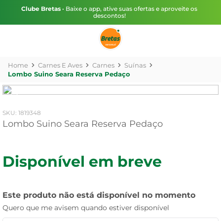
Clube Bretas
• Baixe o app, ative suas ofertas e aproveite os
descontos!
Carnes E Aves
Carnes
Suínas
Lombo Suino Seara Reserva Pedaço
:
1819348
Lombo Suino Seara Reserva Pedaço
Disponível em breve
Este produto não está disponível no momento
Quero que me avisem quando estiver disponível