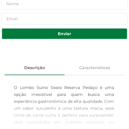
Enviar
Descrição
Características
O Lombo Suíno Seara Reserva Pedaço é uma 
opção irresistível para quem busca uma 
experiência gastronômica de alta qualidade. Com 
um sabor suculento e uma textura macia, esse 
corte de carne suína é perfeito para surpreender 
seus convidados em ocasiões especiais ou 