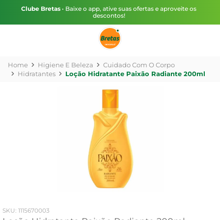
Clube Bretas
• Baixe o app, ative suas ofertas e aproveite os
descontos!
Higiene E Beleza
Cuidado Com O Corpo
Hidratantes
Loção Hidratante Paixão Radiante 200ml
:
1115670003