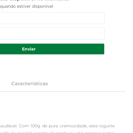
uando estiver disponível
Enviar
Características
audável. Com 100g de pura cremosidade, este iogurte 