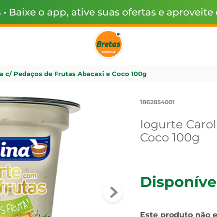
s
• Baixe o app, ative suas ofertas e aproveite
na c/ Pedaços de Frutas Abacaxi e Coco 100g
1862854001
Iogurte Carol
Coco 100g
Disponíve
Este produto não 