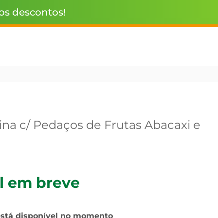
 os descontos!
ina c/ Pedaços de Frutas Abacaxi e
l em breve
está disponível no momento