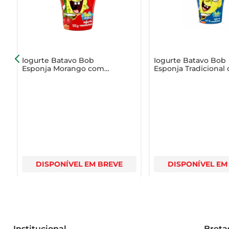
Iogurte Batavo Bob
Iogurte Batavo Bob
Esponja Morango com
Esponja Tradicional
Confeito Copo 125g
Confeito Copo 125g
DISPONÍVEL EM BREVE
DISPONÍVEL EM
Institucional
Breta