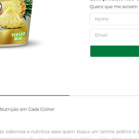
Quero que me avisem q
Nutrição em Cada Colher

 saborosa e nutritiva para quem busca um lanche prático e s