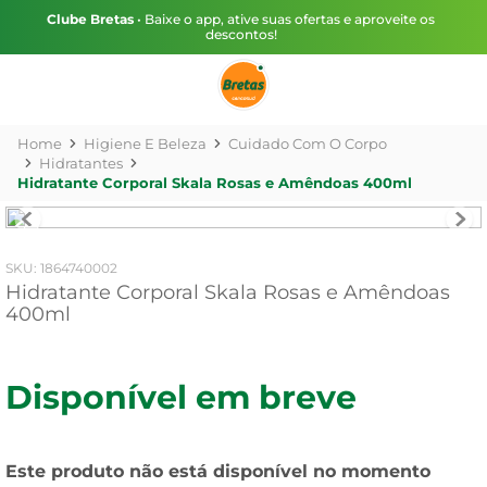
Clube Bretas
• Baixe o app, ative suas ofertas e aproveite os
descontos!
Higiene E Beleza
Cuidado Com O Corpo
Hidratantes
Hidratante Corporal Skala Rosas e Amêndoas 400ml
:
1864740002
Hidratante Corporal Skala Rosas e Amêndoas
400ml
Disponível em breve
Este produto não está disponível no momento