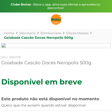
Clube Bretas
• Baixe o app, ative suas ofertas e aproveite os
descontos!
Mercearia
Bomboniere
Doces Massas
Goiabada Cascão Doces Neropolis 500g
:
1882138
Goiabada Cascão Doces Neropolis 500g
Disponível em breve
Este produto não está disponível no momento
Quero que me avisem quando estiver disponível