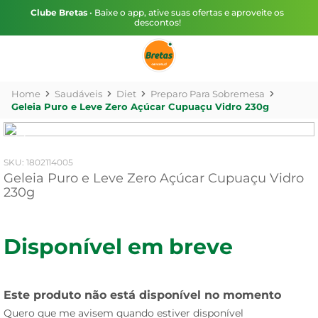
Clube Bretas
• Baixe o app, ative suas ofertas e aproveite os
descontos!
Saudáveis
Diet
Preparo Para Sobremesa
Geleia Puro e Leve Zero Açúcar Cupuaçu Vidro 230g
:
1802114005
Geleia Puro e Leve Zero Açúcar Cupuaçu Vidro
230g
Disponível em breve
Este produto não está disponível no momento
Quero que me avisem quando estiver disponível