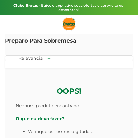
Clube Bretas
• Baixe o app, ative suas ofertas e aproveite os
descontos!
Preparo Para Sobremesa
Relevância
OOPS!
Nenhum produto encontrado
O que eu devo fazer?
Verifique os termos digitados.