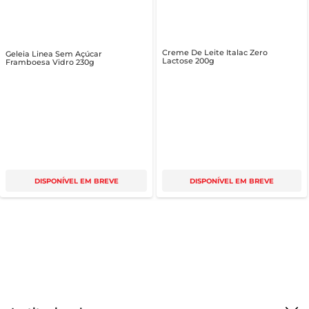
Creme De Leite Italac Zero
Geleia Linea Sem Açúcar
Lactose 200g
Framboesa Vidro 230g
DISPONÍVEL EM BREVE
DISPONÍVEL EM BREVE