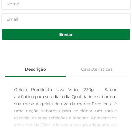
Enviar
Descrição
Características
Geleia Predilecta Uva Vidro 230g – Sabor 
autêntico para seu dia a dia Qualidade e sabor em 
sua mesa A geleia de uva da marca Predilecta é 
uma opção saborosa para adicionar um toque 
especial às suas refeições e lanches. Apresentada 
em vidro de 230g, oferece a textura adequada e o 