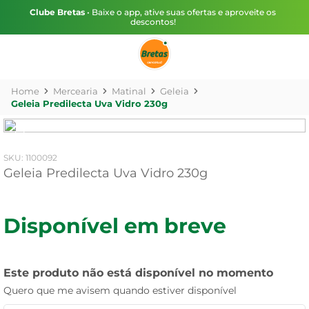
Clube Bretas
• Baixe o app, ative suas ofertas e aproveite os
descontos!
Mercearia
Matinal
Geleia
Geleia Predilecta Uva Vidro 230g
:
1100092
Geleia Predilecta Uva Vidro 230g
Disponível em breve
Este produto não está disponível no momento
Quero que me avisem quando estiver disponível