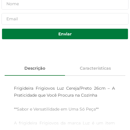
Enviar
Descrição
Características
Frigideira Frigiovos Luz Cereja/Preto 26cm – A 
Praticidade que Você Procura na Cozinha

**Sabor e Versatilidade em Uma Só Peça**

A frigideira Frigiovos da marca Luz é um item 