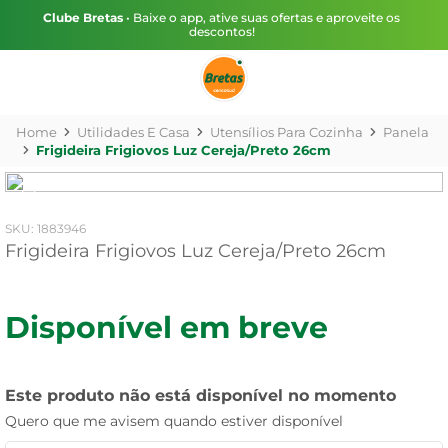
Clube Bretas
• Baixe o app, ative suas ofertas e aproveite os
descontos!
Utilidades E Casa
Utensílios Para Cozinha
Panela
Frigideira Frigiovos Luz Cereja/Preto 26cm
:
1883946
Frigideira Frigiovos Luz Cereja/Preto 26cm
Disponível em breve
Este produto não está disponível no momento
Quero que me avisem quando estiver disponível