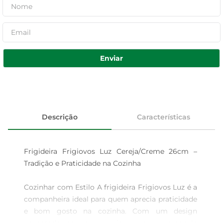
Enviar
Descrição
Características
Frigideira Frigiovos Luz Cereja/Creme 26cm – 
Tradição e Praticidade na Cozinha 

Cozinhar com Estilo A frigideira Frigiovos Luz é a 
companheira ideal para quem aprecia praticidade 
e bom gosto na cozinha. Com um design 