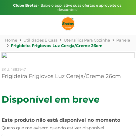
Clube Bretas
• Baixe o app, ative suas ofertas e aproveite os
descontos!
Utilidades E Casa
Utensílios Para Cozinha
Panela
Frigideira Frigiovos Luz Cereja/Creme 26cm
:
1883947
Frigideira Frigiovos Luz Cereja/Creme 26cm
Disponível em breve
Este produto não está disponível no momento
Quero que me avisem quando estiver disponível