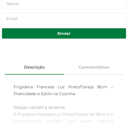
Enviar
Descrição
Características
Frigideira Francesa Luz Preto/Cereja 18cm – 
Praticidade e Estilo na Cozinha

Design versátil e atraente  

A frigideira francesa Luz Preto/Cereja de 18cm é o 
complemento perfeito para quem valoriza 