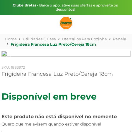
Clube Bretas
• Baixe o app, ative suas ofertas e aproveite os
descontos!
Utilidades E Casa
Utensílios Para Cozinha
Panela
Frigideira Francesa Luz Preto/Cereja 18cm
:
1883972
Frigideira Francesa Luz Preto/Cereja 18cm
Disponível em breve
Este produto não está disponível no momento
Quero que me avisem quando estiver disponível