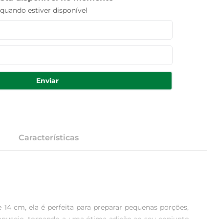
uando estiver disponível
Enviar
Características
 14 cm, ela é perfeita para preparar pequenas porções, 