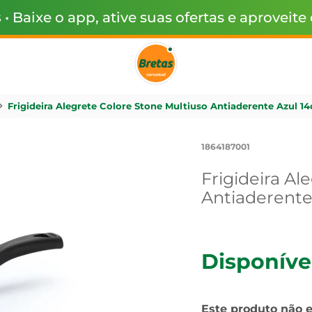
s
• Baixe o app, ative suas ofertas e aproveite
Frigideira Alegrete Colore Stone Multiuso Antiaderente Azul 1
1864187001
Frigideira Al
Antiaderente
Disponíve
Este produto não 