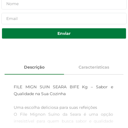
Enviar
Descrição
Características
FILE MIGN SUIN SEARA BIFE Kg – Sabor e 
Qualidade na Sua Cozinha

Uma escolha deliciosa para suas refeições  

O File Mignon Suíno da Seara é uma opção 
irresistível para quem busca sabor e qualidade 