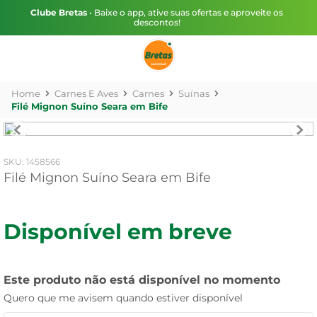
Clube Bretas
• Baixe o app, ative suas ofertas e aproveite os
descontos!
Carnes E Aves
Carnes
Suínas
Filé Mignon Suíno Seara em Bife
:
1458566
Filé Mignon Suíno Seara em Bife
Disponível em breve
Este produto não está disponível no momento
Quero que me avisem quando estiver disponível