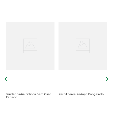
C
Tender Sadia Bolinha Sem Osso
Pernil Seara Pedaço Congelado
Fatiado