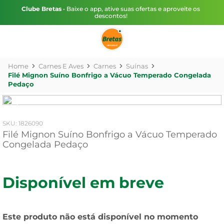
Clube Bretas
• Baixe o app, ative suas ofertas e aproveite os
descontos!
Carnes E Aves
Carnes
Suínas
Filé Mignon Suíno Bonfrigo a Vácuo Temperado Congelada
Pedaço
:
1826090
Filé Mignon Suíno Bonfrigo a Vácuo Temperado
Congelada Pedaço
Disponível em breve
Este produto não está disponível no momento