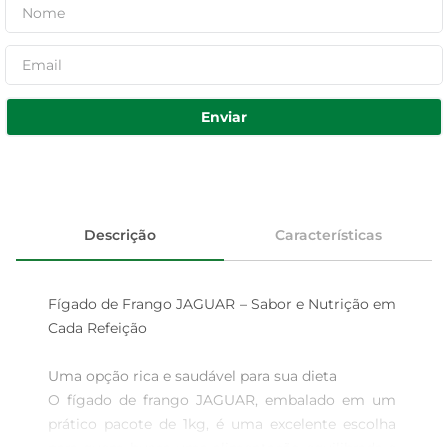
Enviar
Descrição
Características
Fígado de Frango JAGUAR – Sabor e Nutrição em 
Cada Refeição

Uma opção rica e saudável para sua dieta  

O fígado de frango JAGUAR, embalado em um 
prático pacote de 1kg, é uma excelente escolha 