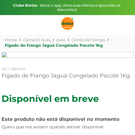
Clube Bretas
• Baixe o app, ative suas ofertas e aproveite os
descontos!
Carnes E Aves
Aves
Cortes De Frango
Fígado de Frango Jaguá Congelado Pacote 1Kg
:
1884106
Fígado de Frango Jaguá Congelado Pacote 1Kg
Disponível em breve
Este produto não está disponível no momento
Quero que me avisem quando estiver disponível