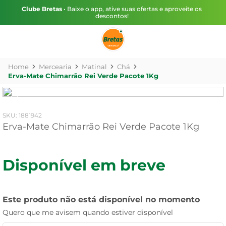
Clube Bretas
• Baixe o app, ative suas ofertas e aproveite os
descontos!
Mercearia
Matinal
Chá
Erva-Mate Chimarrão Rei Verde Pacote 1Kg
:
1881942
Erva-Mate Chimarrão Rei Verde Pacote 1Kg
Disponível em breve
Este produto não está disponível no momento
Quero que me avisem quando estiver disponível