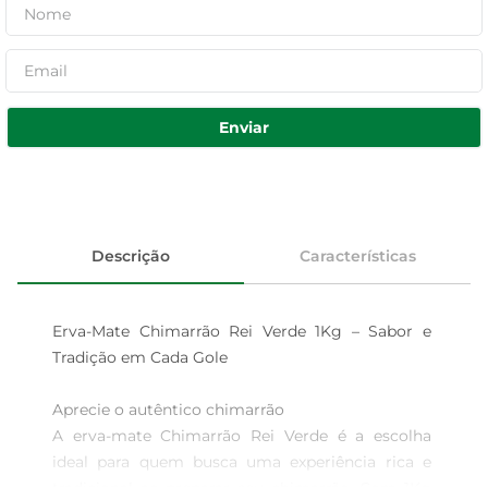
Enviar
Descrição
Características
Erva-Mate Chimarrão Rei Verde 1Kg – Sabor e 
Tradição em Cada Gole

Aprecie o autêntico chimarrão

A erva-mate Chimarrão Rei Verde é a escolha 
ideal para quem busca uma experiência rica e 