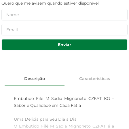
Quero que me avisem quando estiver disponível
Enviar
Descrição
Características
Embutido Filé M Sadia Mignoneto CZFAT KG – 
Sabor e Qualidade em Cada Fatia

Uma Delícia para Seu Dia a Dia  

O Embutido Filé M Sadia Mignoneto CZFAT é a 