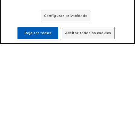
Baixe nosso App
Configurar privacidade
Formas de pagamento
Rejeitar todos
Aceitar todos os cookies
Dúvidas frequentes (FAQ)
Política de troca e devolução
Política de entrega
Condições gerais
: Em caso de divergência de valores, o
valor válido é o do carrinho de compras. Fotos ilustrativas.
Compras sujeitas a confirmação de estoque. Compras
podem ser canceladas em caso de suspeita de fraude. A fim
de garantir o acesso de um maior número de clientes as