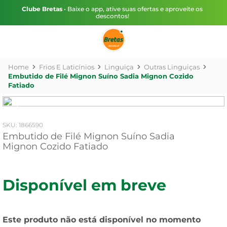
Clube Bretas
• Baixe o app, ative suas ofertas e aproveite os
descontos!
Frios E Laticínios
Linguiça
Outras Linguiças
Embutido de Filé Mignon Suíno Sadia Mignon Cozido
Fatiado
:
1866590
Embutido de Filé Mignon Suíno Sadia
Mignon Cozido Fatiado
Disponível em breve
Este produto não está disponível no momento