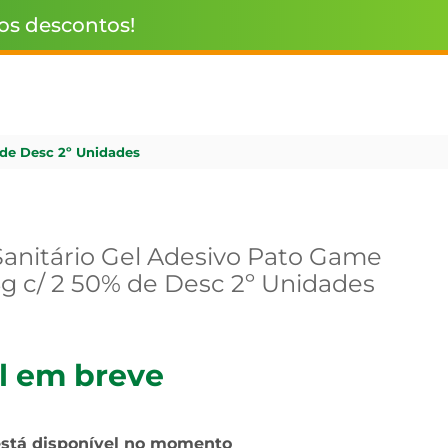
 os descontos!
 de Desc 2º Unidades
anitário Gel Adesivo Pato Game
8g c/ 2 50% de Desc 2º Unidades
l em breve
está disponível no momento