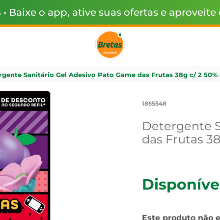
s
• Baixe o app, ative suas ofertas e aproveite
rgente Sanitário Gel Adesivo Pato Game das Frutas 38g c/ 2 50%
1855548
Detergente S
das Frutas 3
Disponíve
Este produto não 