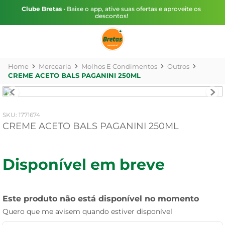
Clube Bretas
• Baixe o app, ative suas ofertas e aproveite os
descontos!
Mercearia
Molhos E Condimentos
Outros
CREME ACETO BALS PAGANINI 250ML
:
1771674
CREME ACETO BALS PAGANINI 250ML
Disponível em breve
Este produto não está disponível no momento
Quero que me avisem quando estiver disponível