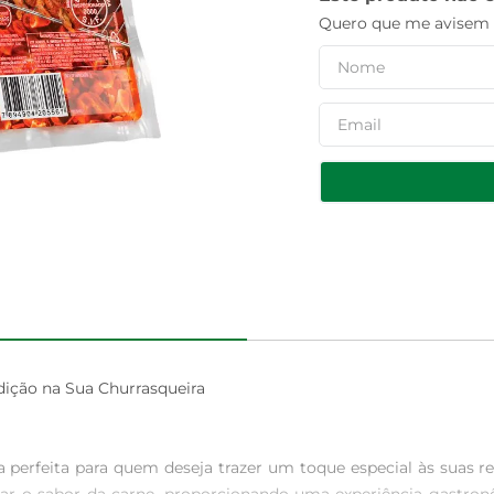
Quero que me avisem q
ição na Sua Churrasqueira

a perfeita para quem deseja trazer um toque especial às suas