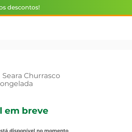
 os descontos!
a Seara Churrasco
ongelada
l em breve
está disponível no momento