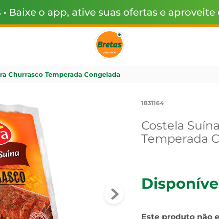
s
• Baixe o app, ative suas ofertas e aproveite
ara Churrasco Temperada Congelada
1831164
Costela Suín
Temperada C
Disponíve
Este produto não 