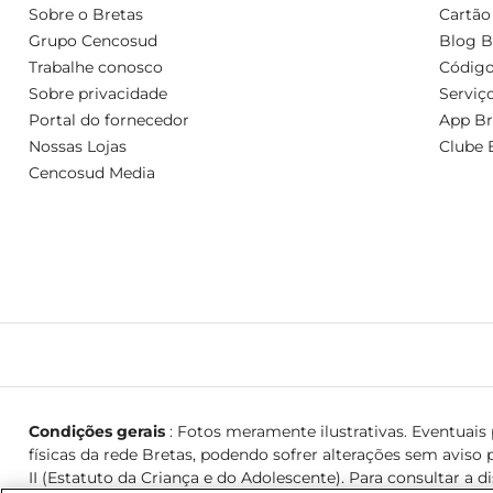
Sobre o Bretas
Cartão
Grupo Cencosud
Blog B
Trabalhe conosco
Código
Sobre privacidade
Serviç
Portal do fornecedor
App Br
Nossas Lojas
Clube 
Cencosud Media
Condições gerais
: Fotos meramente ilustrativas. Eventuais p
físicas da rede Bretas, podendo sofrer alterações sem aviso p
II (Estatuto da Criança e do Adolescente). Para consultar a d