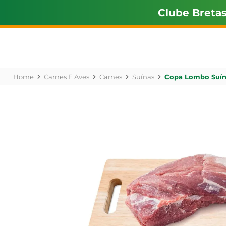
Clube Breta
Carnes E Aves
Carnes
Suínas
Copa Lombo Suín