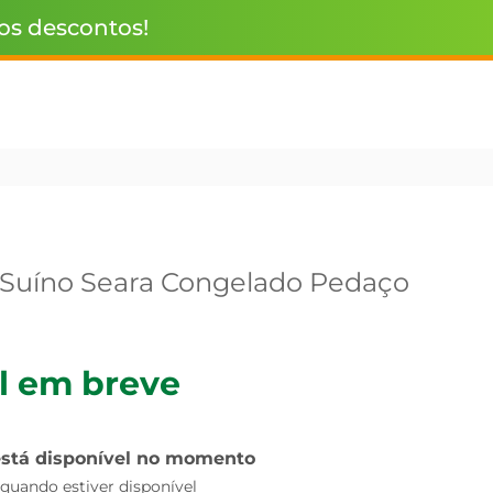
 os descontos!
Suíno Seara Congelado Pedaço
l em breve
está disponível no momento
uando estiver disponível