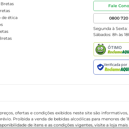
 Bretas
Fale Con
retas
 de ética
0800 720 
os
Segunda à Sexta:
etas
Sábados: 8h às 18
Bretas
reços, ofertas e condições exibidos neste site são informativos, v
révio. Proibida a venda de bebidas alcoólicas para menores de 18 
isponibilidade de itens e as condições vigentes, visite a loja mai