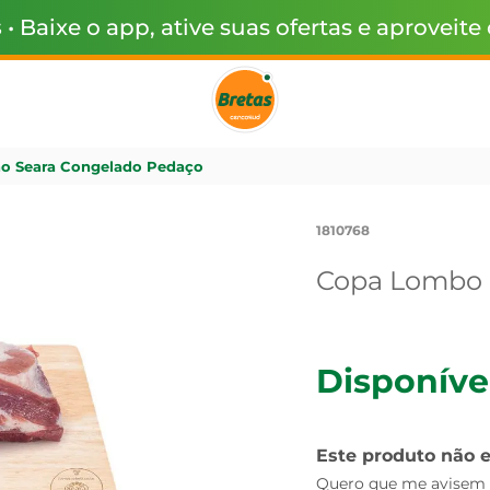
s
• Baixe o app, ative suas ofertas e aproveite
o Seara Congelado Pedaço
1810768
Copa Lombo 
Disponíve
Este produto não 
Quero que me avisem q