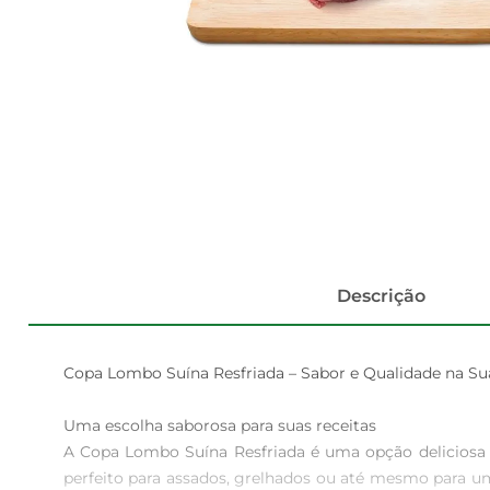
Descrição
Copa Lombo Suína Resfriada – Sabor e Qualidade na Sua
Uma escolha saborosa para suas receitas  

A Copa Lombo Suína Resfriada é uma opção deliciosa p
perfeito para assados, grelhados ou até mesmo para u